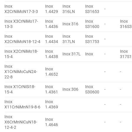
Inox
Inox
Inox
Inox
-
X2CrNiMoN17-3-3
1.4429
316LN
S31653
Inox X3CrNiMo17-
Inox
Inox
Inox
Inox 316
-
13-3
1.4436
S31600
316S3
Inox
Inox
Inox
Inox
-
X2CrNiMoN18-12-4
1.4434
317LN
S31753
Inox X2CrNiMo18-
Inox
Inox
Inox 317L
Inox
-
15-4
1.4438
317S1
Inox
Inox
X1CrNiMoCuN24-
-
-
1.4652
22-8
Inox X1CrNiSi18-
Inox
Inox
Inox 306
-
-
15-4
1.4361
S30600
Inox
Inox
-
-
X11CrNiMnN19-8-6
1.4369
Inox
Inox
X6CrMnNiCuN18-
-
-
1.4646
12-4-2