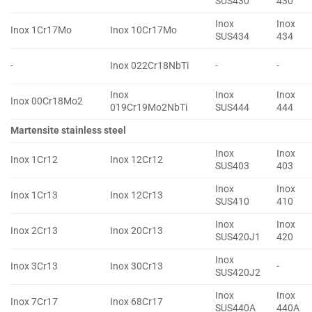
SUS430
430
Inox
Inox
Inox 1Cr17Mo
Inox 10Cr17Mo
SUS434
434
-
Inox 022Cr18NbTi
-
-
Inox
Inox
Inox
Inox 00Cr18Mo2
019Cr19Mo2NbTi
SUS444
444
Martensite stainless steel
Inox
Inox
Inox 1Cr12
Inox 12Cr12
SUS403
403
Inox
Inox
Inox 1Cr13
Inox 12Cr13
SUS410
410
Inox
Inox
Inox 2Cr13
Inox 20Cr13
SUS420J1
420
Inox
Inox 3Cr13
Inox 30Cr13
-
SUS420J2
Inox
Inox
Inox 7Cr17
Inox 68Cr17
SUS440A
440A