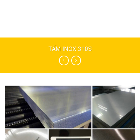
TẤM INOX 310S