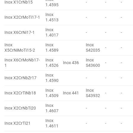
Inox X1CrNb15
-
-
-
1.4595
Inox
Inox X2CrMoTi17-1
-
-
-
1.4513
Inox
Inox X6CrNi17-1
-
-
-
1.4017
Inox
Inox
Inox
-
-
X5CrNiMoTi15-2
1.4589
S42035
Inox X6CrMoNb17-
Inox
Inox
Inox 436
-
-
1
1.4526
S43600
Inox
Inox X2CrNbZr17
-
-
-
1.4590
Inox
Inox
Inox X2CrTiNb18
Inox 441
-
-
1.4509
S43932
Inox
Inox X2CrNbTi20
-
-
-
1.4607
Inox
Inox X2CrTi21
-
-
-
1.4611