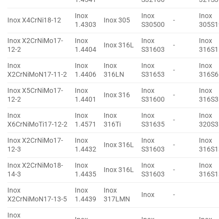
Inox
Inox
Inox
Inox X4CrNi18-12
Inox 305
-
1.4303
S30500
305S1
Inox X2CrNiMo17-
Inox
Inox
Inox
Inox 316L
-
12-2
1.4404
S31603
316S1
Inox
Inox
Inox
Inox
Inox
-
X2CrNiMoN17-11-2
1.4406
316LN
S31653
316S6
Inox X5CrNiMo17-
Inox
Inox
Inox
Inox 316
-
12-2
1.4401
S31600
316S3
Inox
Inox
Inox
Inox
Inox
-
X6CrNiMoTi17-12-2
1.4571
316Ti
S31635
320S3
Inox X2CrNiMo17-
Inox
Inox
Inox
Inox 316L
-
12-3
1.4432
S31603
316S1
Inox X2CrNiMo18-
Inox
Inox
Inox
Inox 316L
-
14-3
1.4435
S31603
316S1
Inox
Inox
Inox
Inox
-
X2CrNiMoN17-13-5
1.4439
317LMN
Inox