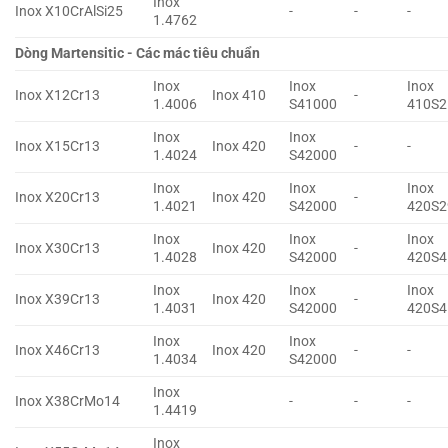
Inox
Inox X10CrAlSi25
-
-
-
1.4762
Dòng Martensitic - Các mác tiêu chuẩn
Inox
Inox
Inox
Inox X12Cr13
Inox 410
-
1.4006
S41000
410S2
Inox
Inox
Inox X15Cr13
Inox 420
-
-
1.4024
S42000
Inox
Inox
Inox
Inox X20Cr13
Inox 420
-
1.4021
S42000
420S2
Inox
Inox
Inox
Inox X30Cr13
Inox 420
-
1.4028
S42000
420S4
Inox
Inox
Inox
Inox X39Cr13
Inox 420
-
1.4031
S42000
420S4
Inox
Inox
Inox X46Cr13
Inox 420
-
-
1.4034
S42000
Inox
Inox X38CrMo14
-
-
-
1.4419
Inox