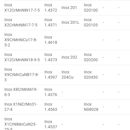
Inox
Inox
Inox
Inox 201
-
-
X12CrMnNiN17-7-5
1.4372
S20100
Inox
Inox
Inox
Inox 201L
-
-
X2CrMnNiN17-7-5
1.4371
S20103
Inox
Inox
X9CrMnNiCu17-8-
-
-
1.4618
5-2
Inox
Inox
Inox
Inox 202
-
-
X12CrMnNiN18-9-5
1.4373
S20200
Inox
Inox
Inox
Inox
X9CrMnCuNB17-8-
-
-
1.4597
204Cu
S20430
3
Inox X8CrMnNi19-
Inox
-
-
-
6-3
1.4376
Inox X1NiCrMo31-
Inox
Inox
-
-
-
27-4
1.4563
N08028
Inox
Inox
X1CrNiMoCuN25-
-
-
-
1.4537
25-5