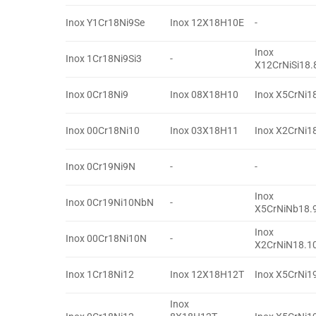
Inox Y1Cr18Ni9Se
Inox 12X18H10E
-
Inox
Inox 1Cr18Ni9Si3
-
X12CrNiSi18.
Inox 0Cr18Ni9
Inox 08X18H10
Inox X5CrNi1
Inox 00Cr18Ni10
Inox 03X18H11
Inox X2CrNi1
Inox 0Cr19Ni9N
-
-
Inox
Inox 0Cr19Ni10NbN
-
X5CrNiNb18.
Inox
Inox 00Cr18Ni10N
-
X2CrNiN18.1
Inox 1Cr18Ni12
Inox 12X18H12T
Inox X5CrNi1
Inox