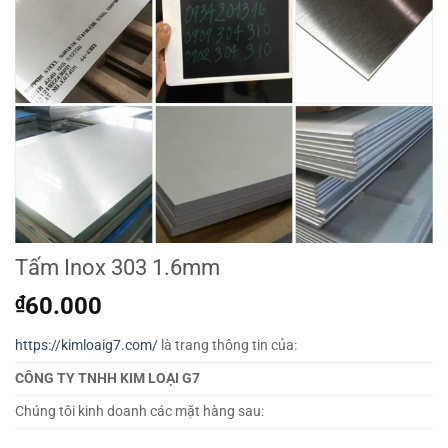
Tấm Inox 303 1.6mm
₫
60.000
https://kimloaig7.com/
là trang thông tin của:
CÔNG TY TNHH KIM LOẠI G7
Chúng tôi kinh doanh các mặt hàng sau: