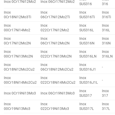
Inox 0Cr17Ni12Mo2
Inox 06Cr17Ni12Mo2
SUS316
316
Inox
Inox
Inox
Inox
0Cr18Ni12Mo3Ti
06Cr17Ni12Mo2Ti
SUS316Ti
316Ti
Inox
Inox
Inox
Inox
00Cr17Ni14Mo2
022Cr17Ni12Mo2
SUS316L
316L
Inox
Inox
Inox
Inox
0Cr17Ni12Mo2N
06Cr17Ni12Mo2N
SUS316N
316N
Inox
Inox
Inox
Inox
00Cr17Ni13Mo2N
022Cr17Ni13Mo2N
SUS316LN
316LN
Inox
Inox
Inox
-
0Cr18Ni12Mo2Cu2
06Cr18Ni12Mo2Cu2
SUS316J1
Inox
Inox
Inox
-
00Cr18Ni14Mo2Cu2
022Cr18Ni14Mo2Cu2
SUS316J1L
Inox
Inox
Inox 0Cr19Ni13Mo3
Inox 06Cr19Ni13Mo3
SUS317
317
Inox
Inox
Inox
Inox
00Cr19Ni13Mo3
022Cr19Ni13Mo3
SUS317L
317L