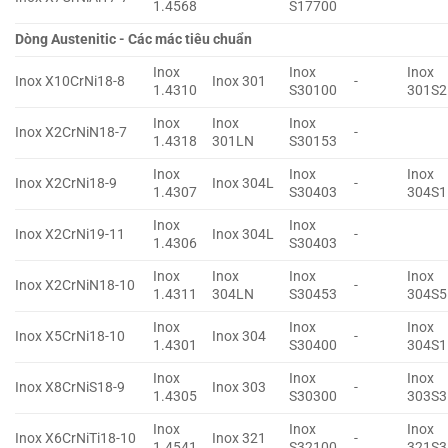
1.4568
S17700
Dòng Austenitic - Các mác tiêu chuẩn
Inox
Inox
Inox
Inox X10CrNi18-8
Inox 301
-
1.4310
S30100
301S2
Inox
Inox
Inox
Inox X2CrNiN18-7
-
1.4318
301LN
S30153
Inox
Inox
Inox
Inox X2CrNi18-9
Inox 304L
-
1.4307
S30403
304S1
Inox
Inox
Inox X2CrNi19-11
Inox 304L
-
1.4306
S30403
Inox
Inox
Inox
Inox
Inox X2CrNiN18-10
-
1.4311
304LN
S30453
304S5
Inox
Inox
Inox
Inox X5CrNi18-10
Inox 304
-
1.4301
S30400
304S1
Inox
Inox
Inox
Inox X8CrNiS18-9
Inox 303
-
1.4305
S30300
303S3
Inox
Inox
Inox
Inox X6CrNiTi18-10
Inox 321
-
1.4541
S32100
321S3