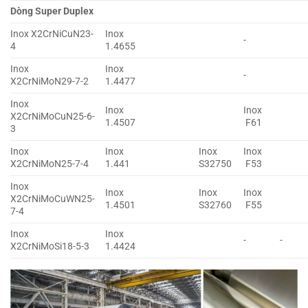
Dòng Super Duplex
Inox X2CrNiCuN23-
Inox
-
4
1.4655
Inox
Inox
-
X2CrNiMoN29-7-2
1.4477
Inox
Inox
Inox
X2CrNiMoCuN25-6-
1.4507
F61
3
Inox
Inox
Inox
Inox
X2CrNiMoN25-7-4
1.441
S32750
F53
Inox
Inox
Inox
Inox
X2CrNiMoCuWN25-
1.4501
S32760
F55
7-4
Inox
Inox
-
-
X2CrNiMoSi18-5-3
1.4424