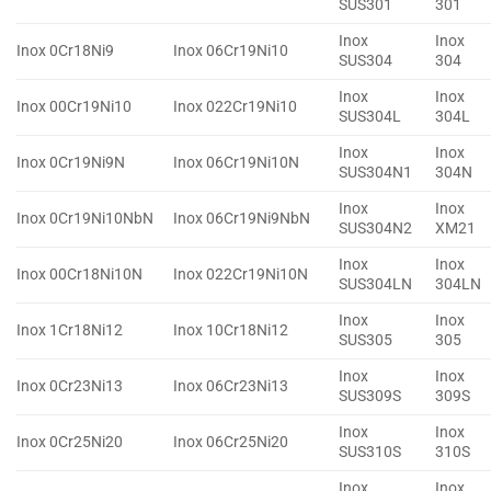
SUS301
301
Inox
Inox
Inox 0Cr18Ni9
Inox 06Cr19Ni10
SUS304
304
Inox
Inox
Inox 00Cr19Ni10
Inox 022Cr19Ni10
SUS304L
304L
Inox
Inox
Inox 0Cr19Ni9N
Inox 06Cr19Ni10N
SUS304N1
304N
Inox
Inox
Inox 0Cr19Ni10NbN
Inox 06Cr19Ni9NbN
SUS304N2
XM21
Inox
Inox
Inox 00Cr18Ni10N
Inox 022Cr19Ni10N
SUS304LN
304LN
Inox
Inox
Inox 1Cr18Ni12
Inox 10Cr18Ni12
SUS305
305
Inox
Inox
Inox 0Cr23Ni13
Inox 06Cr23Ni13
SUS309S
309S
Inox
Inox
Inox 0Cr25Ni20
Inox 06Cr25Ni20
SUS310S
310S
Inox
Inox