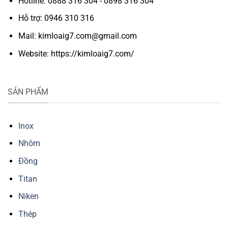
Hotline: 0888 316 304 - 0898 316 304
Hỗ trợ: 0946 310 316
Mail: kimloaig7.com@gmail.com
Website: https://kimloaig7.com/
SẢN PHẨM
Inox
Nhôm
Đồng
Titan
Niken
Thép