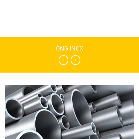
ỐNG INOX