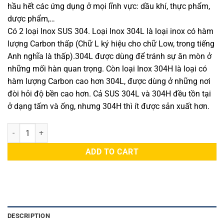
hầu hết các ứng dụng ở mọi lĩnh vực: dầu khí, thực phẩm,
dược phẩm,…
Có 2 loại Inox SUS 304. Loại Inox 304L là loại inox có hàm
lượng Carbon thấp (Chữ L ký hiệu cho chữ Low, trong tiếng
Anh nghĩa là thấp).304L được dùng để tránh sự ăn mòn ở
những mối hàn quan trọng. Còn loại Inox 304H là loại có
hàm lượng Carbon cao hơn 304L, được dùng ở những nơi
đòi hỏi độ bền cao hơn. Cả SUS 304L và 304H đều tồn tại
ở dạng tấm và ống, nhưng 304H thì ít được sản xuất hơn.
Ống Inox 304 Công Nghiệp quantity
ADD TO CART
DESCRIPTION