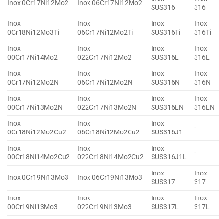
Inox 0Cr17Ni12Mo2
Inox 06Cr17Ni12Mo2
SUS316
316
Inox
Inox
Inox
Inox
0Cr18Ni12Mo3Ti
06Cr17Ni12Mo2Ti
SUS316Ti
316Ti
Inox
Inox
Inox
Inox
00Cr17Ni14Mo2
022Cr17Ni12Mo2
SUS316L
316L
Inox
Inox
Inox
Inox
0Cr17Ni12Mo2N
06Cr17Ni12Mo2N
SUS316N
316N
Inox
Inox
Inox
Inox
00Cr17Ni13Mo2N
022Cr17Ni13Mo2N
SUS316LN
316LN
Inox
Inox
Inox
-
0Cr18Ni12Mo2Cu2
06Cr18Ni12Mo2Cu2
SUS316J1
Inox
Inox
Inox
-
00Cr18Ni14Mo2Cu2
022Cr18Ni14Mo2Cu2
SUS316J1L
Inox
Inox
Inox 0Cr19Ni13Mo3
Inox 06Cr19Ni13Mo3
SUS317
317
Inox
Inox
Inox
Inox
00Cr19Ni13Mo3
022Cr19Ni13Mo3
SUS317L
317L