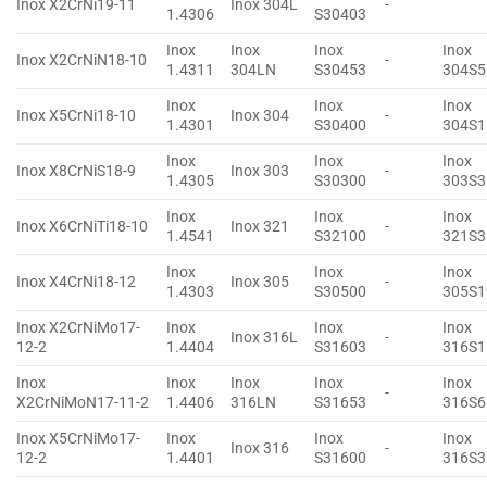
Inox X2CrNi19-11
Inox 304L
-
1.4306
S30403
Inox
Inox
Inox
Inox
Inox X2CrNiN18-10
-
1.4311
304LN
S30453
304S5
Inox
Inox
Inox
Inox X5CrNi18-10
Inox 304
-
1.4301
S30400
304S1
Inox
Inox
Inox
Inox X8CrNiS18-9
Inox 303
-
1.4305
S30300
303S3
Inox
Inox
Inox
Inox X6CrNiTi18-10
Inox 321
-
1.4541
S32100
321S3
Inox
Inox
Inox
Inox X4CrNi18-12
Inox 305
-
1.4303
S30500
305S1
Inox X2CrNiMo17-
Inox
Inox
Inox
Inox 316L
-
12-2
1.4404
S31603
316S1
Inox
Inox
Inox
Inox
Inox
-
X2CrNiMoN17-11-2
1.4406
316LN
S31653
316S6
Inox X5CrNiMo17-
Inox
Inox
Inox
Inox 316
-
12-2
1.4401
S31600
316S3