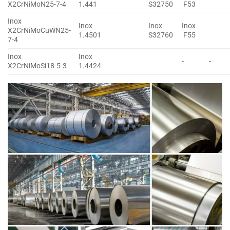
X2CrNiMoN25-7-4
1.441
S32750
F53
Inox
Inox
Inox
Inox
X2CrNiMoCuWN25-
1.4501
S32760
F55
7-4
Inox
Inox
-
-
X2CrNiMoSi18-5-3
1.4424