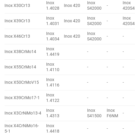
Inox
Inox
Inox
Inox X30Cr13
Inox 420
-
1.4028
S42000
420S4
Inox
Inox
Inox
Inox X39Cr13
Inox 420
-
1.4031
S42000
420S4
Inox
Inox
Inox X46Cr13
Inox 420
-
-
1.4034
S42000
Inox
Inox X38CrMo14
-
-
-
1.4419
Inox
Inox X55CrMo14
-
-
-
1.4110
Inox
Inox X50CrMoV15
-
-
-
1.4116
Inox
Inox X39CrMo17-1
-
-
-
1.4122
Inox
Inox
Inox
Inox X3CrNiMo13-4
-
1.4313
S41500
F6NM
Inox X4CrNiMo16-
Inox
-
-
-
5-1
1.4418