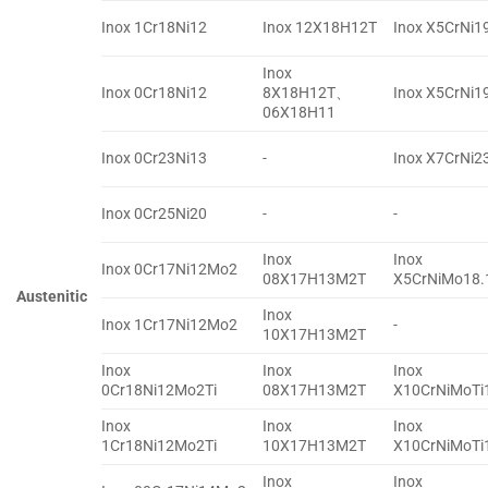
Inox 1Cr18Ni12
Inox 12X18H12T
Inox X5CrNi1
Inox
Inox 0Cr18Ni12
8X18H12T、
Inox X5CrNi1
06X18H11
Inox 0Cr23Ni13
-
Inox X7CrNi2
Inox 0Cr25Ni20
-
-
Inox
Inox
Inox 0Cr17Ni12Mo2
08X17H13M2T
X5CrNiMo18.
Austenitic
Inox
Inox 1Cr17Ni12Mo2
-
10X17H13M2T
Inox
Inox
Inox
0Cr18Ni12Mo2Ti
08X17H13M2T
X10CrNiMoTi
Inox
Inox
Inox
1Cr18Ni12Mo2Ti
10X17H13M2T
X10CrNiMoTi
Inox
Inox