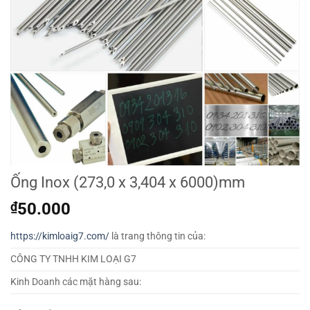
Ống Inox (273,0 x 3,404 x 6000)mm
₫
50.000
https://kimloaig7.com/
là trang thông tin của:
CÔNG TY TNHH KIM LOẠI G7
Kinh Doanh các mặt hàng sau: