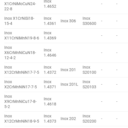
Inox
X1CrNiMoCuN24-
-
-
1.4652
22-8
Inox X1CrNiSi18-
Inox
Inox
Inox 306
-
-
15-4
1.4361
S30600
Inox
Inox
-
-
X11CrNiMnN19-8-6
1.4369
Inox
Inox
X6CrMnNiCuN18-
-
-
1.4646
12-4-2
Inox
Inox
Inox
Inox 201
-
-
X12CrMnNiN17-7-5
1.4372
S20100
Inox
Inox
Inox
Inox 201L
-
-
X2CrMnNiN17-7-5
1.4371
S20103
Inox
Inox
X9CrMnNiCu17-8-
-
-
1.4618
5-2
Inox
Inox
Inox
Inox 202
-
-
X12CrMnNiN18-9-5
1.4373
S20200