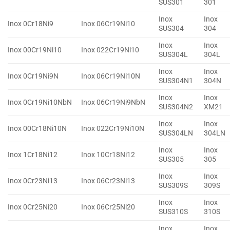
SUS301
301
Inox
Inox
Inox 0Cr18Ni9
Inox 06Cr19Ni10
SUS304
304
Inox
Inox
Inox 00Cr19Ni10
Inox 022Cr19Ni10
SUS304L
304L
Inox
Inox
Inox 0Cr19Ni9N
Inox 06Cr19Ni10N
SUS304N1
304N
Inox
Inox
Inox 0Cr19Ni10NbN
Inox 06Cr19Ni9NbN
SUS304N2
XM21
Inox
Inox
Inox 00Cr18Ni10N
Inox 022Cr19Ni10N
SUS304LN
304LN
Inox
Inox
Inox 1Cr18Ni12
Inox 10Cr18Ni12
SUS305
305
Inox
Inox
Inox 0Cr23Ni13
Inox 06Cr23Ni13
SUS309S
309S
Inox
Inox
Inox 0Cr25Ni20
Inox 06Cr25Ni20
SUS310S
310S
Inox
Inox