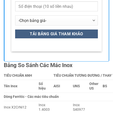
Bảng So Sánh Các Mác Inox
TIÊU CHUẨN ANH
TIÊU CHUẨN TƯƠNG ĐƯƠNG / THAY
Số
Other
Tên Inox
AISI
UNS
BS
hiệu
US
Dòng Ferritic - Các mác tiêu chuẩn
Inox
Inox
Inox X2CrNi12
1.4003
S40977