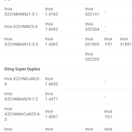
Inox
Inox
Inox
-
X2CrMnNiN21-5-1
1.4162
S32101
Inox
Inox
Inox X2CrNiN23-4
-
1.4362
S32304
Inox
Inox
Inox
Inox
Inox
X2CrNiMoN12-5-3
1.4462
S31803
F51
318S1
Inox
S32205
Dòng Super Duplex
Inox X2CrNiCuN23-
Inox
-
4
1.4655
Inox
Inox
-
X2CrNiMoN29-7-2
1.4477
Inox
Inox
Inox
X2CrNiMoCuN25-6-
1.4507
F61
3
Inox
Inox
Inox
Inox