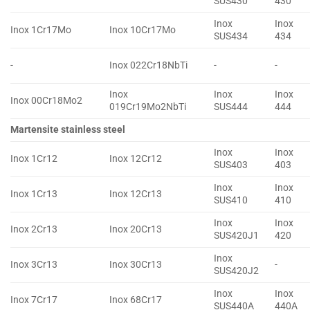
SUS430
430
Inox
Inox
Inox 1Cr17Mo
Inox 10Cr17Mo
SUS434
434
-
Inox 022Cr18NbTi
-
-
Inox
Inox
Inox
Inox 00Cr18Mo2
019Cr19Mo2NbTi
SUS444
444
Martensite stainless steel
Inox
Inox
Inox 1Cr12
Inox 12Cr12
SUS403
403
Inox
Inox
Inox 1Cr13
Inox 12Cr13
SUS410
410
Inox
Inox
Inox 2Cr13
Inox 20Cr13
SUS420J1
420
Inox
Inox 3Cr13
Inox 30Cr13
-
SUS420J2
Inox
Inox
Inox 7Cr17
Inox 68Cr17
SUS440A
440A