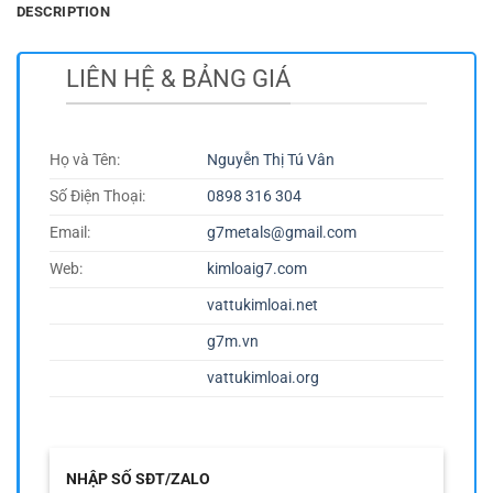
DESCRIPTION
LIÊN HỆ & BẢNG GIÁ
Họ và Tên:
Nguyễn Thị Tú Vân
Số Điện Thoại:
0898 316 304
Email:
g7metals@gmail.com
Web:
kimloaig7.com
vattukimloai.net
g7m.vn
vattukimloai.org
NHẬP SỐ SĐT/ZALO