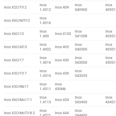
Inox
Inox
Inox
Inox X2CrTi12
Inox 409
1.4512
S40900
409S1
Inox
Inox X6CrNiTi12
1.4516
Inox
Inox
Inox
Inox X6Cr13
Inox 410S
1.400
S41008
403S1
Inox
Inox
Inox
Inox X6CrAl13
Inox 405
1.4002
S40500
405S1
Inox
Inox
Inox
Inox X6Cr17
Inox 430
1.4016
S43000
430S1
Inox
Inox
Inox X3CrTi17
Inox 439
1.4510
S43035
Inox
Inox
Inox X3CrNb17
1.4511
430Nb
Inox
Inox
Inox
Inox X6CrMo17-1
Inox 434
1.4113
S43400
434S1
Inox
Inox
Inox X2CrMoTi18-2
Inox 444
1.4521
S44400