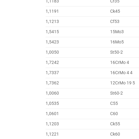
1,1183
Cf35
1,1191
Ck45
1,1213
Cf53
1,5415
15Mo3
1,5423
16Mo5
1,0050
St50-2
1,7242
16CrMo 4
1,7337
16CrMo 4 4
1,7362
12CrMo 19 5
1,0060
St60-2
1,0535
C55
1,0601
C60
1,1203
Ck55
1,1221
Ck60