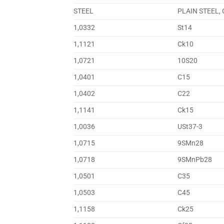
STEEL
PLAIN STEEL,
1,0332
St14
1,1121
Ck10
1,0721
10S20
1,0401
C15
1,0402
C22
1,1141
Ck15
1,0036
USt37-3
1,0715
9SMn28
1,0718
9SMnPb28
1,0501
C35
1,0503
C45
1,1158
Ck25