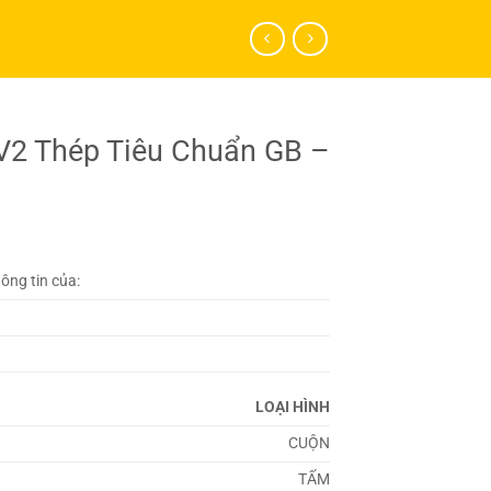
2 Thép Tiêu Chuẩn GB –
hông tin của:
LOẠI HÌNH
CUỘN
TẤM