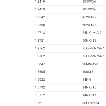
1,2419
105WCr6
1,2419
105WCr6
1,2542
45WCrV7
1,2550
60WCrV7
1,2713
55NiCrMoV6
1,2721
50NiCr13
1,2762
75CrMoNiW67
1,2762
75CrMoNiW67
1,2842
90MnCrV8
1,3505
100Cr6
1,5622
14Ni6
1,5732
14NiCr10
1,5752
14NiCr14
1,6511
36CrNiMo4