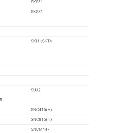
SKS31
SKS31
SKH1;SKT4
SUJ2
5
SNC415(H)
SNC815(H)
SNCM447