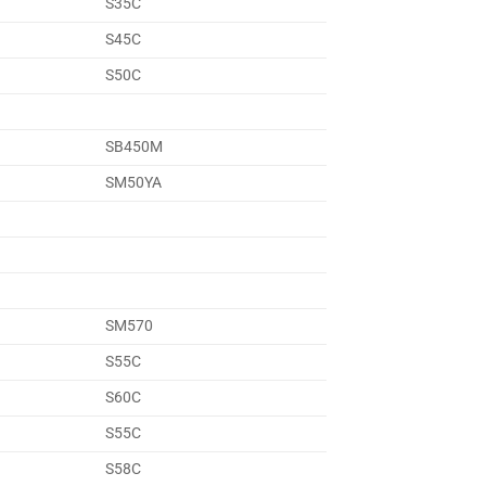
S35C
S45C
S50C
SB450M
SM50YA
SM570
S55C
S60C
S55C
S58C