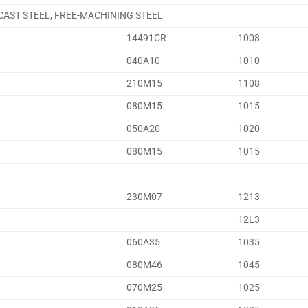
 CAST STEEL, FREE-MACHINING STEEL
14491CR
1008
040A10
1010
210M15
1108
080M15
1015
050A20
1020
080M15
1015
230M07
1213
12L3
060A35
1035
080M46
1045
070M25
1025